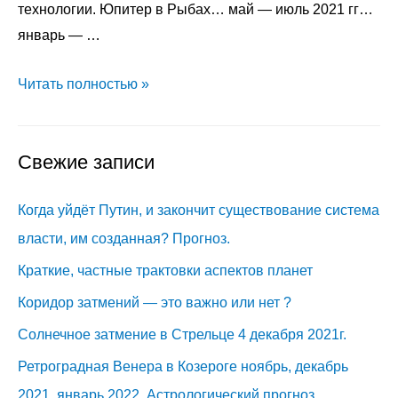
технологии. Юпитер в Рыбах… май — июль 2021 гг…
январь — …
Юпитер
Читать полностью »
в
Рыбах
Свежие записи
Когда уйдёт Путин, и закончит существование система
власти, им созданная? Прогноз.
Краткие, частные трактовки аспектов планет
Коридор затмений — это важно или нет ?
Солнечное затмение в Стрельце 4 декабря 2021г.
Ретроградная Венера в Козероге ноябрь, декабрь
2021, январь 2022. Астрологический прогноз.