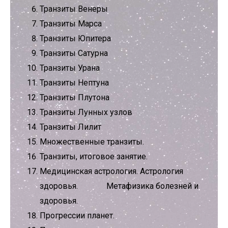
Транзиты Венеры
Транзиты Марса
Транзиты Юпитера
Транзиты Сатурна
Транзиты Урана
Транзиты Нептуна
Транзиты Плутона
Транзиты Лунных узлов
Транзиты Лилит
Множественные транзиты.
Транзиты, итоговое занятие.
Медицинская астрология. Астрология
здоровья. Метафизика болезней и
здоровья.
Прогрессии планет.