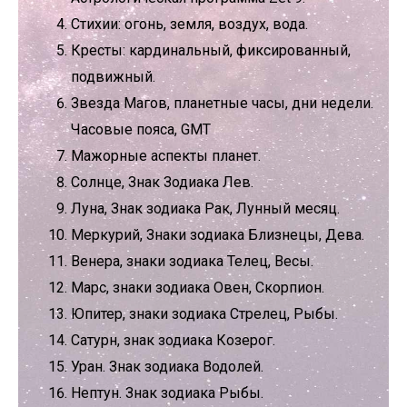
Стихии: огонь, земля, воздух, вода.
Кресты: кардинальный, фиксированный,
подвижный.
Звезда Магов, планетные часы, дни недели.
Часовые пояса, GMT
Мажорные аспекты планет.
Солнце, Знак Зодиака Лев.
Луна, Знак зодиака Рак, Лунный месяц.
Меркурий, Знаки зодиака Близнецы, Дева.
Венера, знаки зодиака Телец, Весы.
Марс, знаки зодиака Овен, Скорпион.
Юпитер, знаки зодиака Стрелец, Рыбы.
Сатурн, знак зодиака Козерог.
Уран. Знак зодиака Водолей.
Нептун. Знак зодиака Рыбы.