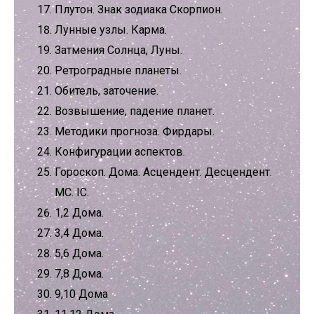
Плутон. Знак зодиака Скорпион.
Лунные узлы. Карма.
Затмения Солнца, Луны.
Ретроградные планеты.
Обитель, заточение.
Возвышение, падение планет.
Методики прогноза. Фирдары.
Конфигурации аспектов.
Гороскоп. Дома. Асцендент. Десцендент.
МС. IC.
1,2 Дома.
3,4 Дома.
5,6 Дома.
7,8 Дома.
9,10 Дома