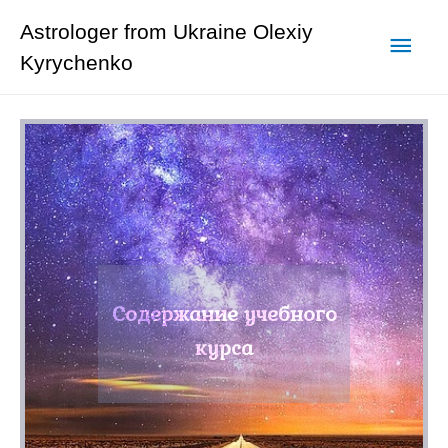
Astrologer from Ukraine Olexiy
Kyrychenko
Содержание учебного
курса