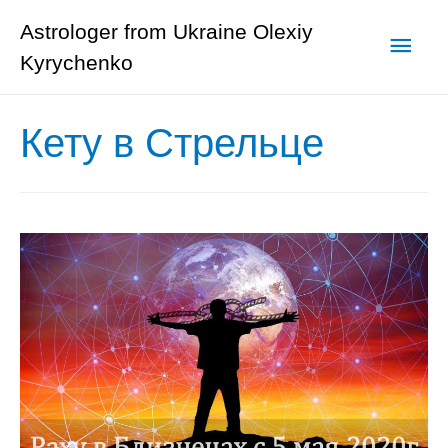
Astrologer from Ukraine Olexiy
Глав
Kyrychenko
мен
Кету в Стрельце