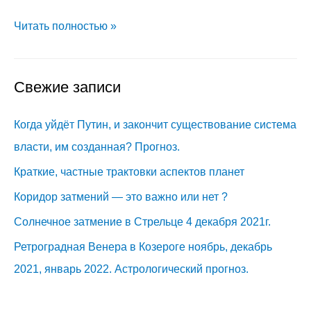
Гороскоп
Читать полностью »
зачатия
Свежие записи
Когда уйдёт Путин, и закончит существование система
власти, им созданная? Прогноз.
Краткие, частные трактовки аспектов планет
Коридор затмений — это важно или нет ?
Солнечное затмение в Стрельце 4 декабря 2021г.
Ретроградная Венера в Козероге ноябрь, декабрь
2021, январь 2022. Астрологический прогноз.