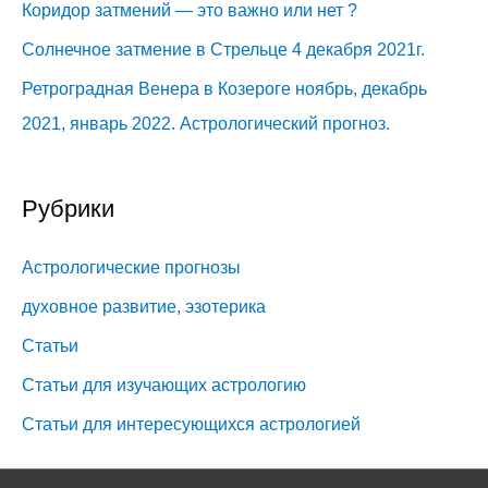
Коридор затмений — это важно или нет ?
на
Солнечное затмение в Стрельце 4 декабря 2021г.
растущей
и
Ретроградная Венера в Козероге ноябрь, декабрь
убывающей
2021, январь 2022. Астрологический прогноз.
Луне.
Рубрики
Астрологические прогнозы
духовное развитие, эзотерика
Статьи
Статьи для изучающих астрологию
Статьи для интересующихся астрологией