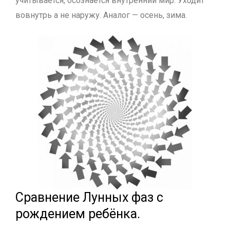
учитывается, осознаётся внутренний мир. Уходит
вовнутрь а не наружу. Аналог — осень, зима.
Сравнение Лунных фаз с
рождением ребёнка.