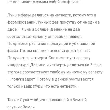
не возникает с самим собой конфликта.
Луные фазы деляться на четверти, потому что в
формировании Лунных фаз присутвуют не один а
двое — Луна и Солнце. Деление на два
соответствет аспекту оппозиция планет.
Получается различие в растущей и убывающей
фазах. Потом половинки снова деляться на 2.
Получаются четверти. Соответствует аспекту
квадратура. Дальше и четверть делиться на 2 — но
это уже соответствует слабому минорному аспекту
— полуквадрат. Потому в данной учитываются
только квадратуры -то есть четверти.
Также Луна — объект, связанный с Землёй,
спутник Земли.