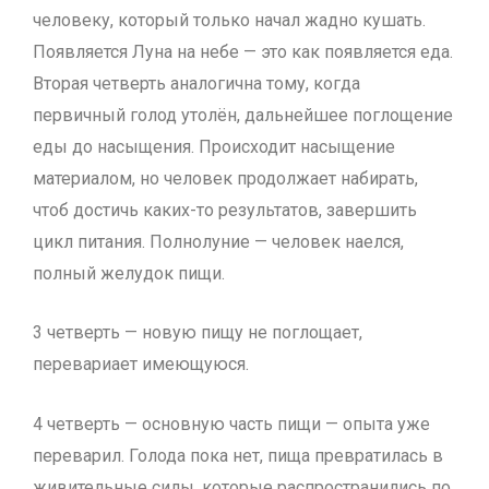
человеку, который только начал жадно кушать.
Появляется Луна на небе — это как появляется еда.
Вторая четверть аналогична тому, когда
первичный голод утолён, дальнейшее поглощение
еды до насыщения. Происходит насыщение
материалом, но человек продолжает набирать,
чтоб достичь каких-то результатов, завершить
цикл питания. Полнолуние — человек наелся,
полный желудок пищи.
3 четверть — новую пищу не поглощает,
перевариает имеющуюся.
4 четверть — основную часть пищи — опыта уже
переварил. Голода пока нет, пища превратилась в
живительные силы, которые распространились по