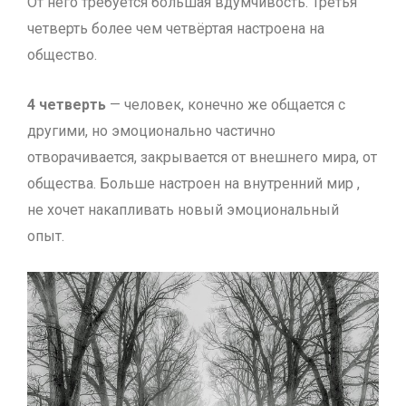
От него требуется большая вдумчивость. Третья
четверть более чем четвёртая настроена на
общество.
4 четверть
— человек, конечно же общается с
другими, но эмоционально частично
отворачивается, закрывается от внешнего мира, от
общества. Больше настроен на внутренний мир ,
не хочет накапливать новый эмоциональный
опыт.